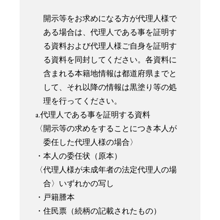
開示等をお求めになる方が代理人様で
ある場合は、代理人である事を証明す
る資料および代理人様ご自身を証明す
る資料を同封してください。各資料に
含まれる本籍地情報は都道府県までと
して、それ以降の情報は黒塗り等の処
理を行ってください。
a.代理人である事を証明する資料
〈開示等の求めをすることにつき本人が
委任した代理人様の場合〉
・本人の委任状（原本）
〈代理人様が未成年者の法定代理人の場
合〉いずれかの写し
・戸籍謄本
・住民票（続柄の記載されたもの）