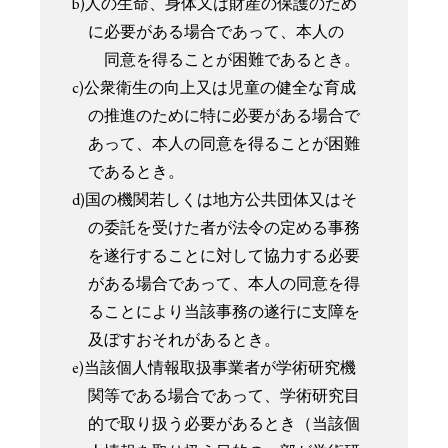
b)人の生命、身体又は財産の保護のため
に必要がある場合であって、本人の
同意を得ることが困難であるとき。
c)公衆衛生の向上又は児童の健全な育成
の推進のために特に必要がある場合で
あって、本人の同意を得ることが困難
であるとき。
d)国の機関若しくは地方公共団体又はそ
の委託を受けた者が法令の定める事務
を遂行することに対して協力する必要
がある場合であって、本人の同意を得
ることにより当該事務の遂行に支障を
及ぼすおそれがあるとき。
e)当該個人情報取扱事業者が学術研究機
関等である場合であって、学術研究目
的で取り扱う必要があるとき（当該個