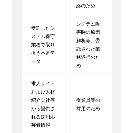
絡のため
システム障
受託したシ
害時の原因
ステム保守
解析等、委
業務で取り
託された業
扱う本番デ
務遂行のた
ータ
め
求人サイト
および人材
紹介会社等
従業員等の
から提供さ
採用のため
れる採用応
募者情報