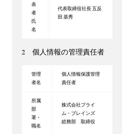
表
代表取締役社長 五反
者
田 基秀
氏
名
2 個人情報の管理責任者
管理
個人情報保護管理
者名
責任者
所属
株式会社プライ
部
ム・ブレインズ
署・
総務部 取締役
職名