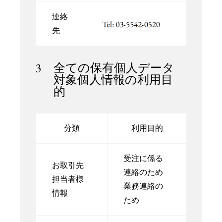
連絡
先
3 全ての保有個人データ
対象個人情報の利用目
的
分類
利用目的
受注に係る
お取引先
連絡のため
担当者様
業務連絡の
情報
ため