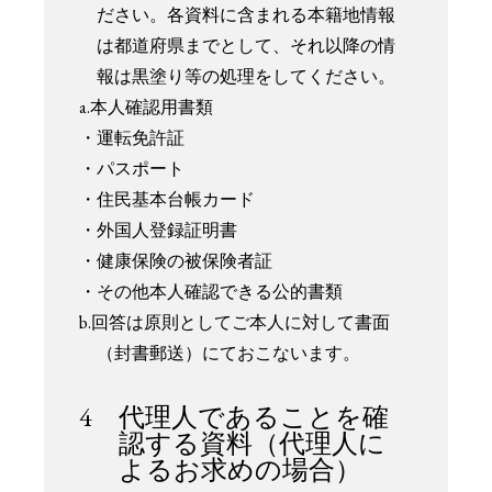
ださい。各資料に含まれる本籍地情報
は都道府県までとして、それ以降の情
報は黒塗り等の処理をしてください。
a.本人確認用書類
・運転免許証
・パスポート
・住民基本台帳カード
・外国人登録証明書
・健康保険の被保険者証
・その他本人確認できる公的書類
b.回答は原則としてご本人に対して書面
（封書郵送）にておこないます。
4 代理人であることを確
認する資料（代理人に
よるお求めの場合）