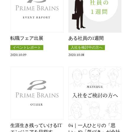
ある社員の1週間
転職フェア出展
入社を検討中の方へ
イベントレポート
2020.10.08
2020.10.09
生涯生き残っていけるIT
04｜一人ひとりの「思
エンジニアを目指す
い」や「気づき」が会社