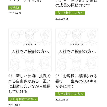
の成長の原動力です
その他
入社を検討中の方へ
2020.10.08
2020.10.08
03｜新しい技術に挑戦で
02｜お客様に感謝される
きる自由さがある 互い
喜び 一生もののスキル
に刺激し合いながら成長
が身に付く
していける
入社を検討中の方へ
入社を検討中の方へ
2020.10.08
2020.10.08